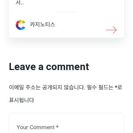
서…
카지노티스
Leave a comment
이메일 주소는 공개되지 않습니다.
필수 필드는
*
로
표시됩니다