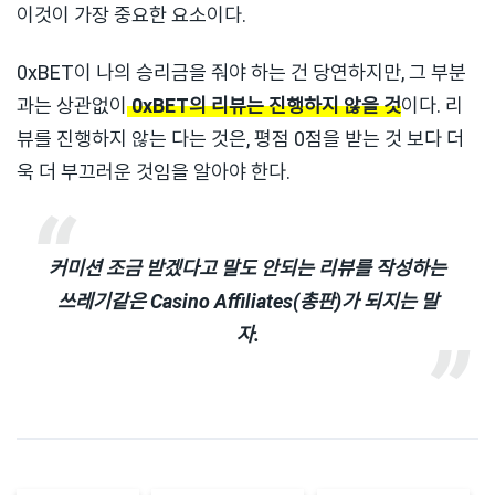
이것이 가장 중요한 요소이다.
0xBET이 나의 승리금을 줘야 하는 건 당연하지만, 그 부분
과는 상관없이
0xBET의 리뷰는 진행하지 않을 것
이다. 리
뷰를 진행하지 않는 다는 것은, 평점 0점을 받는 것 보다 더
욱 더 부끄러운 것임을 알아야 한다.
커미션 조금 받겠다고 말도 안되는 리뷰를 작성하는
쓰레기같은 Casino Affiliates(총판)가 되지는 말
자.