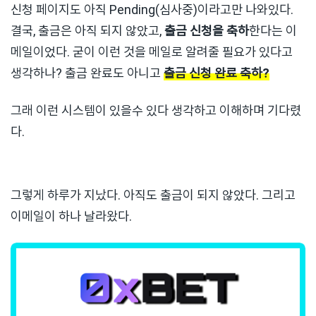
신청 페이지도 아직 Pending(심사중)이라고만 나와있다.
결국, 출금은 아직 되지 않았고,
출금 신청을 축하
한다는 이
메일이었다. 굳이 이런 것을 메일로 알려줄 필요가 있다고
생각하나? 출금 완료도 아니고
출금 신청 완료 축하?
그래 이런 시스템이 있을수 있다 생각하고 이해하며 기다렸
다.
그렇게 하루가 지났다. 아직도 출금이 되지 않았다. 그리고
이메일이 하나 날라왔다.