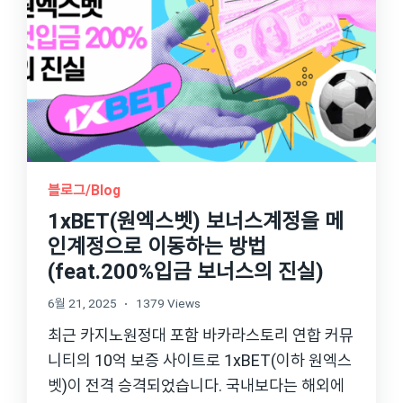
블로그/Blog
1xBET(원엑스벳) 보너스계정을 메
인계정으로 이동하는 방법
(feat.200%입금 보너스의 진실)
6월 21, 2025
1379 Views
최근 카지노원정대 포함 바카라스토리 연합 커뮤
니티의 10억 보증 사이트로 1xBET(이하 원엑스
벳)이 전격 승격되었습니다. 국내보다는 해외에