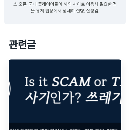
스 오픈. 국내 플레이어들이 해외 사이트 이용시 필요한 점
을 유저 입장에서 상세히 설명. 잘생김.
관련글