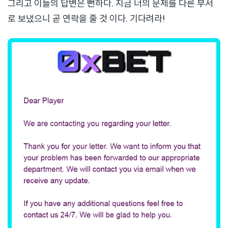
그리고 이들의 답변은 뻔하다. 지금 너의 문제를 다른 부서
로 보냈으니 곧 연락을 줄 것 이다. 기다려라!