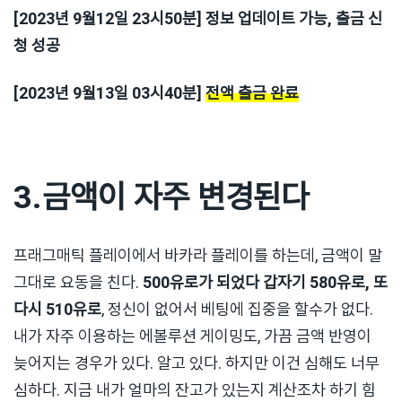
[2023년 9월12일 23시50분] 정보 업데이트 가능, 출금 신
청 성공
[2023년 9월13일 03시40분]
전액 출금 완료
3.금액이 자주 변경된다
프래그매틱 플레이에서 바카라 플레이를 하는데, 금액이 말
그대로 요동을 친다.
500유로가 되었다 갑자기 580유로, 또
다시 510유로
, 정신이 없어서 베팅에 집중을 할수가 없다.
내가 자주 이용하는 에볼루션 게이밍도, 가끔 금액 반영이
늦어지는 경우가 있다. 알고 있다. 하지만 이건 심해도 너무
심하다. 지금 내가 얼마의 잔고가 있는지 계산조차 하기 힘