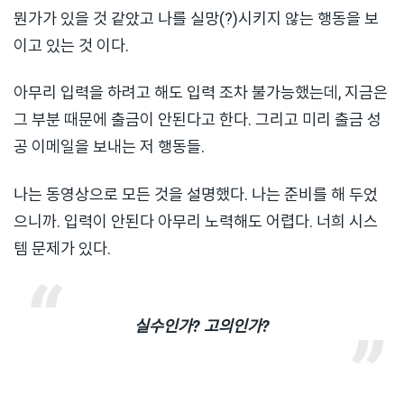
뭔가가 있을 것 같았고 나를 실망(?)시키지 않는 행동을 보
이고 있는 것 이다.
아무리 입력을 하려고 해도 입력 조차 불가능했는데, 지금은
그 부분 때문에 출금이 안된다고 한다. 그리고 미리 출금 성
공 이메일을 보내는 저 행동들.
나는 동영상으로 모든 것을 설명했다. 나는 준비를 해 두었
으니까. 입력이 안된다 아무리 노력해도 어렵다. 너희 시스
템 문제가 있다.
실수인가? 고의인가?