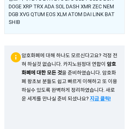
DOGE XRP TRX ADA SOL DASH XMR ZEC NEM
DGB XVG QTUM EOS XLM ATOM DAI LINK BAT
SHIB
암호화폐에 대해 하나도 모르신다고요? 걱정 전
혀 하실것 없습니다. 카지노원정대 연합이
암호
화폐에 대한 모든 것
을 준비하였습니다. 암호화
폐 왕초보 분들도 쉽고 빠르게 이해하고 또 이용
하실수 있도록 완벽하게 정리하였습니다. 새로
운 세계를 만나실 준비 되셨나요?
지금 클릭!