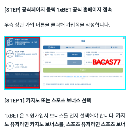
[STEP] 공식페이지 클릭 1xBET 공식 홈페이지 접속
우측 상단 가입 버튼을 클릭해 가입폼을 작성합니다.
[STEP 1] 카지노 또는 스포츠 보너스 선택
1xBET은 회원가입시 보너스를 먼저 선택해야 합니다.
카지
노 유저라면 카지노 보너스를, 스포츠 유저라면 스포츠 보너