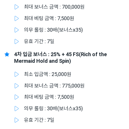
최대 보너스 금액 : 700,000원
최대 베팅 금액 : 7,500원
의무 롤링 : 30배(보너스x35)
유효 기간 : 7일
4차 입금 보너스 : 25% + 45 FS(Rich of the
Mermaid Hold and Spin)
최소 입금액 : 25,000원
최대 보너스 금액 : 775,000원
최대 베팅 금액 : 7,500원
의무 롤링 : 30배(보너스x35)
유효 기간 : 7일