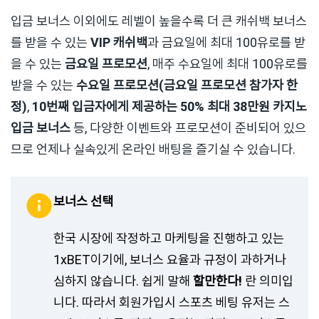
입금 보너스 이외에도 레벨이 높을수록 더 큰 캐쉬백 보너스
를 받을 수 있는
VIP 캐쉬백
과 금요일에 최대 100유로를 받
을 수 있는
금요일 프로모션
, 매주 수요일에 최대 100유로를
받을 수 있는
수요일 프로모션(금요일 프로모션 참가자 한
정)
,
10번째 입금자에게 제공하는 50% 최대 38만원 카지노
입금 보너스
등, 다양한 이벤트와 프로모션이 준비되어 있으
므로 언제나 실속있게 온라인 배팅을 즐기실 수 있습니다.
보너스 선택
한국 시장에 작정하고 마케팅을 진행하고 있는
1xBET이기에, 보너스 요율과 규정이 과하거나
심하지 않습니다. 쉽게 말해
할만한다!
란 의미입
니다. 따라서 회원가입시 스포츠 베팅 유저는 스