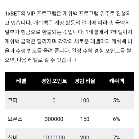
1xBET의 VIP 프로그램은 캐쉬백 프로그램 위주로 진행되
고 있습니다. 캐쉬백은 게임 활동의 결과에 따라 총 금액의
일부가 현금으로 환불되는 것입니다. 1레벨에서 7레벨까지
캐쉬백 금액은 달라지며 각각의 새로운 레벨마다 캐쉬백 비
율과 수령 빈도를 올려 줍니다. 일정 수의 경험 포인트를 쌓
으면, 다음 레벨로 갈 수 있습니다.
레벨
경험 포인트
경험 비율
캐쉬백
코퍼
0
100
5%
브론즈
300000
150
6%
실버
1000000
200
7%