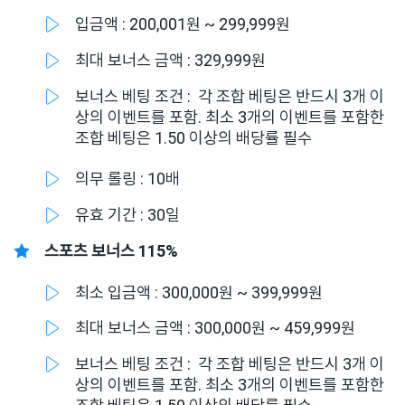
입금액 : 200,001원 ~ 299,999원
최대 보너스 금액 : 329,999원
보너스 베팅 조건 : 각 조합 베팅은 반드시 3개 이
상의 이벤트를 포함. 최소 3개의 이벤트를 포함한
조합 베팅은 1.50 이상의 배당률 필수
의무 롤링 : 10배
유효 기간 : 30일
스포츠 보너스 115%
최소 입금액 : 300,000원 ~ 399,999원
최대 보너스 금액 : 300,000원 ~ 459,999원
보너스 베팅 조건 : 각 조합 베팅은 반드시 3개 이
상의 이벤트를 포함. 최소 3개의 이벤트를 포함한