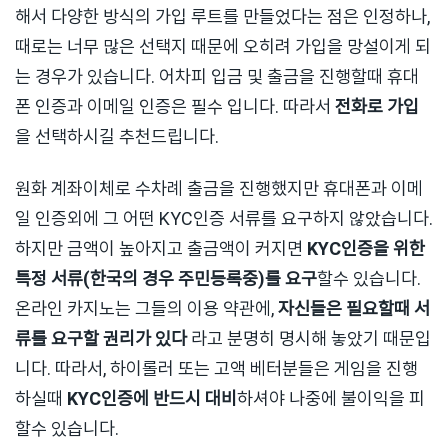
해서 다양한 방식의 가입 루트를 만들었다는 점은 인정하나,
때로는 너무 많은 선택지 때문에 오히려 가입을 망설이게 되
는 경우가 있습니다. 어차피 입금 및 출금을 진행할때 휴대
폰 인증과 이메일 인증은 필수 입니다. 따라서
전화로 가입
을 선택하시길 추천드립니다.
원화 계좌이체로 수차례 출금을 진행했지만 휴대폰과 이메
일 인증외에 그 어떤 KYC인증 서류를 요구하지 않았습니다.
하지만 금액이 높아지고 출금액이 커지면
KYC인증을 위한
특정 서류(한국의 경우 주민등록중)를 요구
할수 있습니다.
온라인 카지노는 그들의 이용 약관에,
자신들은 필요할때 서
류를 요구할 권리가 있다
라고 분명히 명시해 놓았기 때문입
니다. 따라서, 하이롤러 또는 고액 베터분들은 게임을 진행
하실때
KYC인증에 반드시 대비
하셔야 나중에 불이익을 피
할수 있습니다.