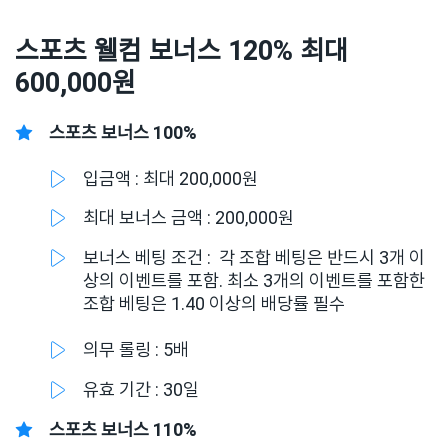
스포츠 웰컴 보너스 120% 최대
600,000원
스포츠 보너스 100%
입금액 : 최대 200,000원
최대 보너스 금액 : 200,000원
보너스 베팅 조건 : 각 조합 베팅은 반드시 3개 이
상의 이벤트를 포함. 최소 3개의 이벤트를 포함한
조합 베팅은 1.40 이상의 배당률 필수
의무 롤링 : 5배
유효 기간 : 30일
스포츠 보너스 110%