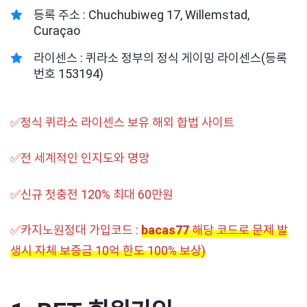
등록 주소 : Chuchubiweg 17, Willemstad,
Curaçao
라이센스 : 퀴라소 정부의 정식 게이밍 라이센스(등록
번호 153194)
✅정식 퀴라소 라이센스 보유 해외 합법 사이트
✅전 세계적인 인지도와 명망
✅신규 첫충전 120% 최대 60만원
✅카지노원정대 가입코드 :
bacas77
해당 코드로 문제 발
생시 자체 보증금 10억 한도 100% 보상)