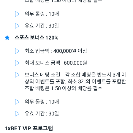
조합 베팅은 1.50 이상의 배당률 필수
의무 롤링 : 10배
유효 기간 : 30일
스포츠 보너스 120%
최소 입금액 : 400,000원 이상
최대 보너스 금액 : 600,000원
보너스 베팅 조건 : 각 조합 베팅은 반드시 3개 이
상의 이벤트를 포함. 최소 3개의 이벤트를 포함한
조합 베팅은 1.50 이상의 배당률 필수
의무 롤링 : 10배
유효 기간 : 30일
1xBET VIP 프로그램