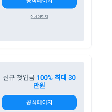
공식페이지
상세페이지
신규 첫입금
100% 최대 30
만원
공식페이지