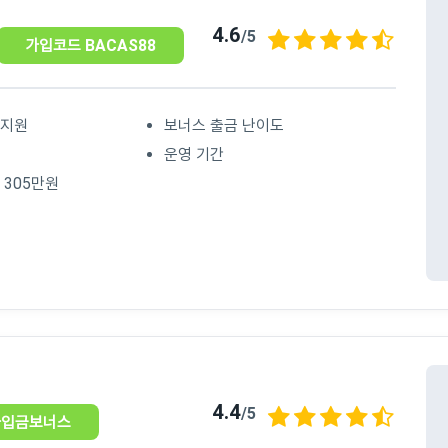
4.6
/5
가입코드 BACAS88
 지원
보너스 출금 난이도
운영 기간
 305만원
4.4
/5
차입금보너스