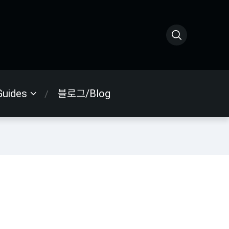
uides
블로그/Blog