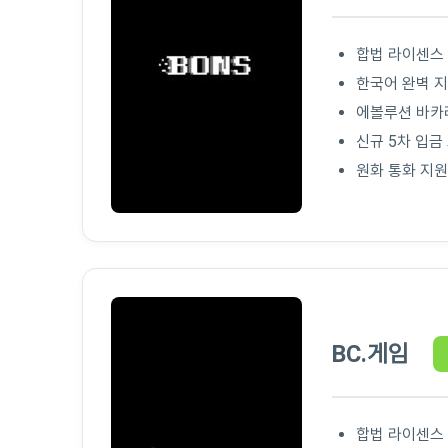
합법 라이센스
한국어 완벽 
에볼루션 바카
신규 5차 입금
원화 통화 지원
BC.게임
합법 라이센스